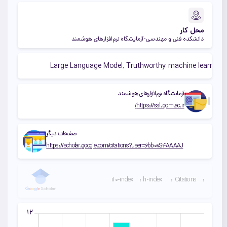
محل کار
دانشکده فنی و مهندسی-آزمایشگاه نرم‌افزارهای هوشمند
Large Language Model, Truthworthy machine learning,
آزمایشگاه نرم‌افزارهای هوشمند
https://ssl.qom.ac.ir/
صفحات دیگر
https://scholar.google.com/citations?user=6bb0vS4AAAAJ
i10-index
:
h-index
:
Citations
: