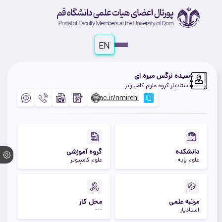
EN
سیده نرگس میره ای
استادیار گروه علوم کامپیوتر
دانشکده
گروه آموزشی
علوم پایه
علوم کامپیوتر
مرتبه علمی
محل کار
استادیار
---