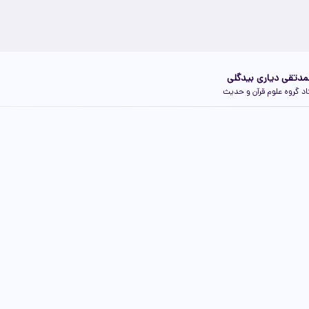
دتقی دیاری بیدگلی
د گروه علوم قرآن و حدیث