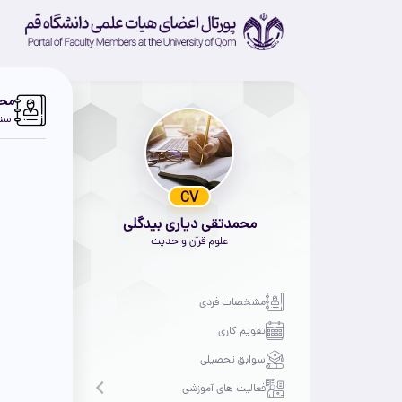
محم
استا
CV
محمدتقی دیاری بیدگلی
علوم قرآن و حدیث
مشخصات فردی
تقویم کاری
سوابق تحصیلی
فعالیت های آموزشی
Open submenu