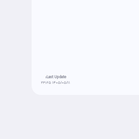
Last Update:
1405/05/11 23:25