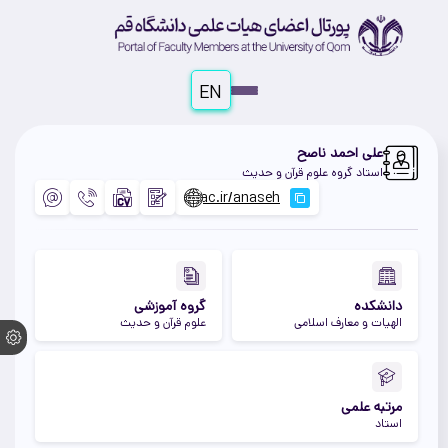
EN
علی احمد ناصح
استاد گروه علوم قرآن و حدیث
دانشکده
گروه آموزشی
الهیات و معارف اسلامی
علوم قرآن و حدیث
مرتبه علمی
استاد