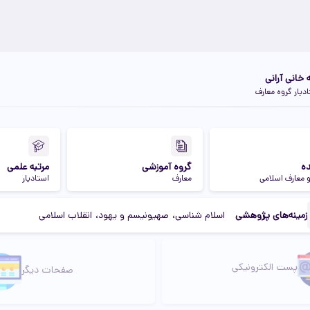
ه خانی آرانی
دیار گروه معارف
ه
گروه آموزشی
مرتبه علمی
و معارف اسلامی
معارف
استادیار
زمینه‌های پژوهشی
اسلام شناسی
صهیونیسم و یهود
انقلاب اسلامی
لینک دوم
لینک سوم
پست الکترونیکی
صفحات دیگر