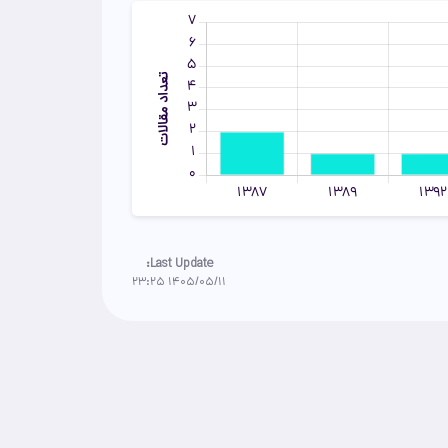
Last Update:
1405/05/11 23:25