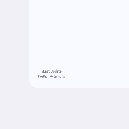
Last Update:
1405/05/11 23:25